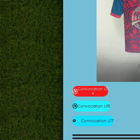
Convocation U1
4
Convocation U15
⚽️ Convocation U17