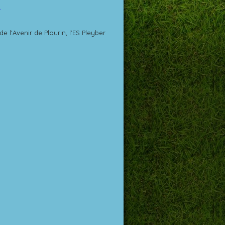
S
 l'Avenir de Plourin, l'ES Pleyber