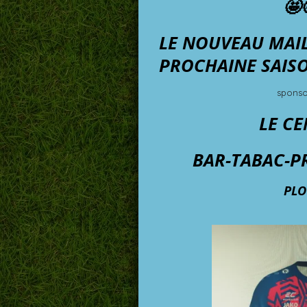
🤩
LE NOUVEAU MAIL
PROCHAINE SAISO
sponso
LE C
BAR-TABAC-P
PLO