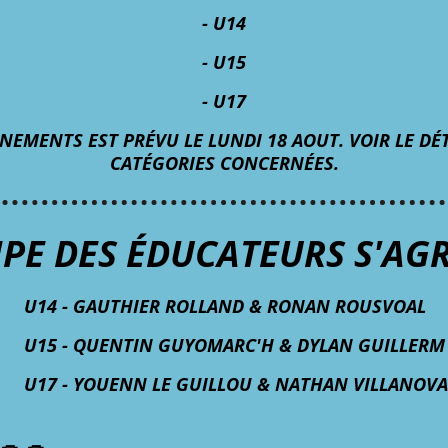
- U14
- U15
- U17
INEMENTS EST PRÉVU LE LUNDI 18 AOUT. VOIR LE DÉT
CATÉGORIES CONCERNÉES.
IPE DES ÉDUCATEURS S'AG
U14 - GAUTHIER ROLLAND & RONAN ROUSVOAL
U15 - QUENTIN GUYOMARC'H & DYLAN GUILLERM
U17 - YOUENN LE GUILLOU & NATHAN VILLANOVA